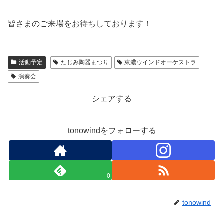
皆さまのご来場をお待ちしております！
活動予定
たじみ陶器まつり
東濃ウインドオーケストラ
演奏会
シェアする
tonowindをフォローする
0
tonowind