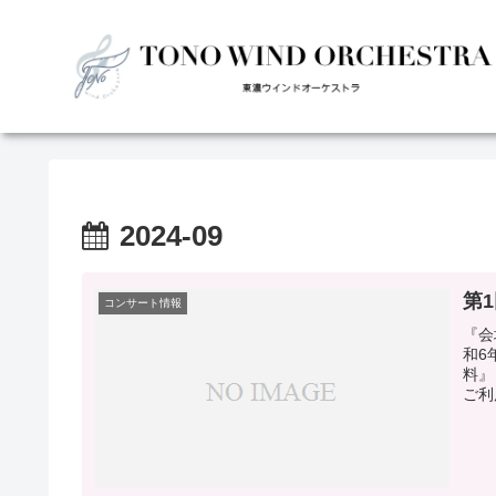
2024-09
第
コンサート情報
『会
和6
料』
ご利