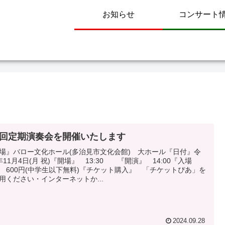
お知らせ
コンサート
1回定期演奏会を開催いたします
場』バロー文化ホール(多治見市文化会館) 大ホール『日付』令
年11月4日(月 祝)『開場』 13:30 『開演』 14:00『入場
 600円(中学生以下無料)『チケット購入』 「チケットぴあ」を
用ください・インターネットか...
2024.09.28