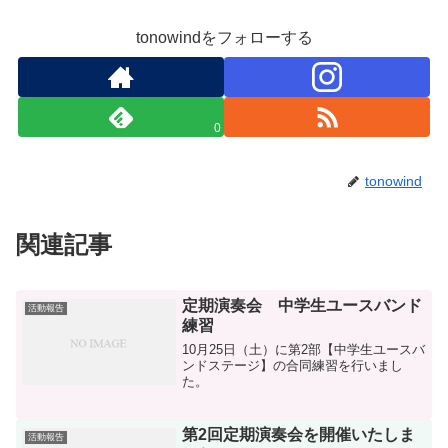
tonowindをフォローする
0
tonowind
関連記事
定期演奏会 中学生ユースバンド
活動報告
練習
10月25日（土）に第2部【中学生ユースバ
ンドステージ】の合同練習を行いまし
た。
第2回定期演奏会を開催いたしま
活動報告