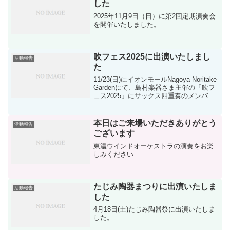
した
2025年11月9日（日）に第2回定期演奏会
を開催いたしました。
吹フェス2025に出演いたしまし
活動報告
た
11/23(日)にイオンモールNagoya Noritake
Gardenにて、島村楽器さま主催の「吹フ
ェス2025」にサックス四重奏のメンバー
が出演いたしました。
本日はご来場いただきありがとう
活動報告
ございます
東濃ウインドオーケストラの演奏をお楽
しみください
たじみ陶器まつりに出演いたしま
活動報告
した
4月18日(土)たじみ陶器祭に出演いたしま
した。