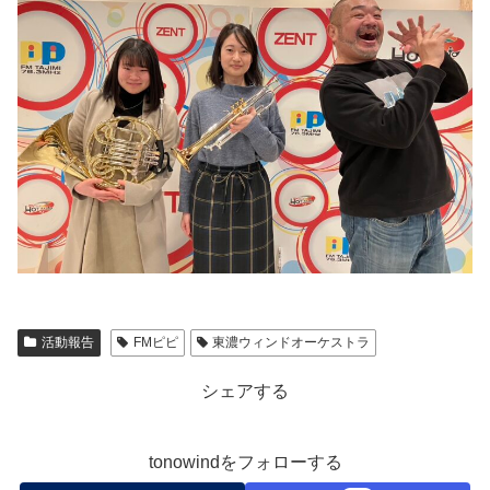
活動報告
FMピピ
東濃ウィンドオーケストラ
シェアする
tonowindをフォローする