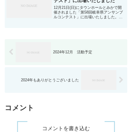
テスト」に出場いたしました
12月21日(日)にタウンホールとみかで開
催されました「第58回岐阜県アンサンブ
ルコンテスト」に出場いたしました。結
果は打楽器四重奏 金賞//トランペット四
重奏 銀賞//サクソフォン五重奏 銀賞//バ
リ・テューバ四重奏 銅賞となり、打楽器
四...
2024年12月 活動予定
2024年もありがとうございました
コメント
コメントを書き込む