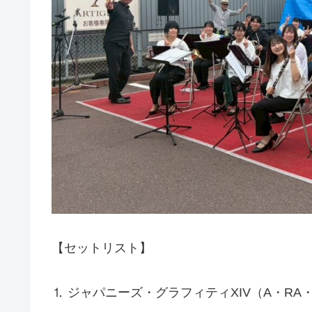
【セットリスト】
⒈ ジャパニーズ・グラフィティXIV（A・RA・SHI～