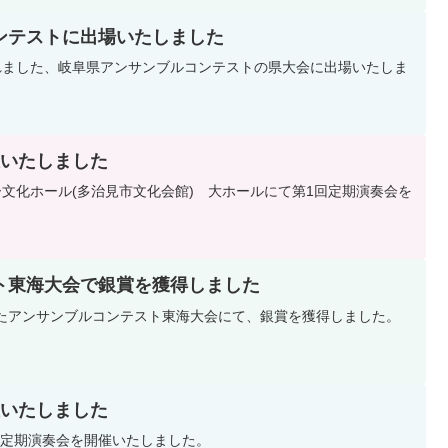
ンテストに出場いたしました
開催されました、岐阜県アンサンブルコンテストの県大会に出場いたしま
催いたしました
バロー文化ホール(多治見市文化会館) 大ホールにて第1回定期演奏会を
ト東海大会で銀賞を獲得しました
したアンサンブルコンテスト東海大会にて、銀賞を獲得しました。
催いたしました
2回定期演奏会を開催いたしました。