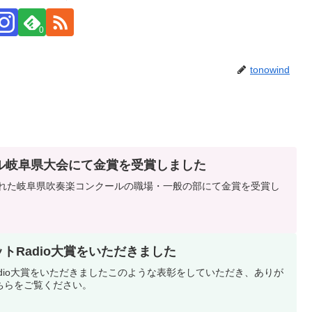
0
tonowind
ル岐阜県大会にて金賞を受賞しました
開催された岐阜県吹奏楽コンクールの職場・一般の部にて金賞を受賞し
TホットRadio大賞をいただきました
ットRadio大賞をいただきましたこのような表彰をしていただき、ありが
ちらをご覧ください。