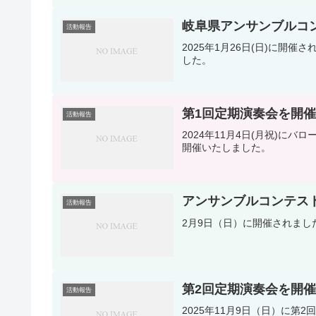
岐阜県アンサンブルコ
活動報告
2025年1月26日(日)に
した。
第1回定期演奏会を開
活動報告
2024年11月4日(月祝)に
開催いたしました。
アンサンブルコンテス
活動報告
2月9日（日）に開催されま
第2回定期演奏会を開
活動報告
2025年11月9日（日）に第