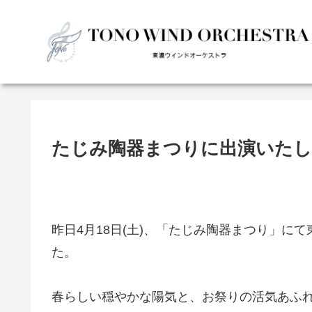
たじみ陶器まつりに出演いた
昨日4月18日(土)、「たじみ陶器まつり」に
た。
春らしい穏やかな陽気と、お祭りの活気あふ